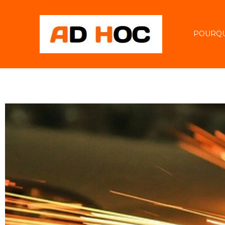
POURQU