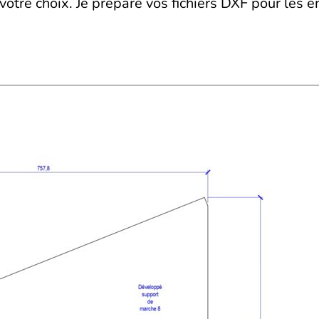
votre choix. Je prépare vos fichiers DXF pour les 