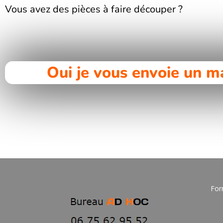
Vous avez des pièces à faire découper ?
Oui je vous envoie un ma
For