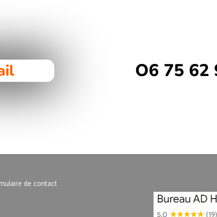
O6 75 62 
il
mulaire de contact