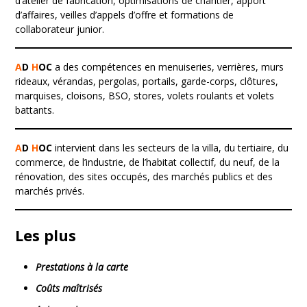
d’atelier de fabrication, optimisations de chantier, apport
d’affaires, veilles d’appels d’offre et formations de
collaborateur junior.
A
D
H
OC
a des compétences en menuiseries, verrières, murs
rideaux, vérandas, pergolas, portails, garde-corps, clôtures,
marquises, cloisons, BSO, stores, volets roulants et volets
battants.
A
D
H
OC
intervient dans les secteurs de la villa, du tertiaire, du
commerce, de l’industrie, de l’habitat collectif, du neuf, de la
rénovation, des sites occupés, des marchés publics et des
marchés privés.
Les plus
Prestations à la carte
Coûts maîtrisés